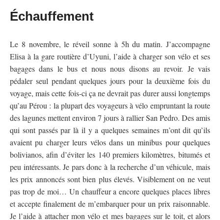
Échauffement
Le 8 novembre, le réveil sonne à 5h du matin. J’accompagne
Elisa à la gare routière d’Uyuni, l’aide à charger son vélo et ses
bagages dans le bus et nous nous disons au revoir. Je vais
pédaler seul pendant quelques jours pour la deuxième fois du
voyage, mais cette fois-ci ça ne devrait pas durer aussi longtemps
qu’au Pérou : la plupart des voyageurs à vélo empruntant la route
des lagunes mettent environ 7 jours à rallier San Pedro. Des amis
qui sont passés par là il y a quelques semaines m’ont dit qu’ils
avaient pu charger leurs vélos dans un minibus pour quelques
bolivianos, afin d’éviter les 140 premiers kilomètres, bitumés et
peu intéressants. Je pars donc à la recherche d’un véhicule, mais
les prix annoncés sont bien plus élevés. Visiblement on ne veut
pas trop de moi… Un chauffeur a encore quelques places libres
et accepte finalement de m’embarquer pour un prix raisonnable.
Je l’aide à attacher mon vélo et mes bagages sur le toit, et alors