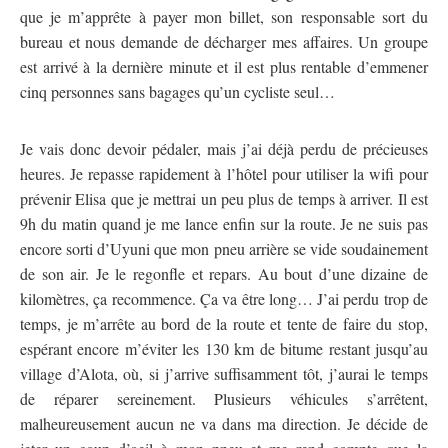
que je m’apprête à payer mon billet, son responsable sort du
bureau et nous demande de décharger mes affaires. Un groupe
est arrivé à la dernière minute et il est plus rentable d’emmener
cinq personnes sans bagages qu’un cycliste seul…
Je vais donc devoir pédaler, mais j’ai déjà perdu de précieuses
heures. Je repasse rapidement à l’hôtel pour utiliser la wifi pour
prévenir Elisa que je mettrai un peu plus de temps à arriver. Il est
9h du matin quand je me lance enfin sur la route. Je ne suis pas
encore sorti d’Uyuni que mon pneu arrière se vide soudainement
de son air. Je le regonfle et repars. Au bout d’une dizaine de
kilomètres, ça recommence. Ça va être long… J’ai perdu trop de
temps, je m’arrête au bord de la route et tente de faire du stop,
espérant encore m’éviter les 130 km de bitume restant jusqu’au
village d’Alota, où, si j’arrive suffisamment tôt, j’aurai le temps
de réparer sereinement. Plusieurs véhicules s’arrêtent,
malheureusement aucun ne va dans ma direction. Je décide de