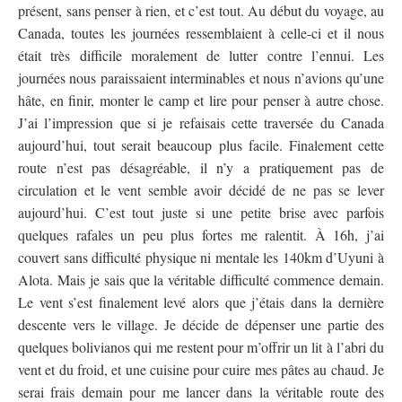
présent, sans penser à rien, et c’est tout. Au début du voyage, au
Canada, toutes les journées ressemblaient à celle-ci et il nous
était très difficile moralement de lutter contre l’ennui. Les
journées nous paraissaient interminables et nous n’avions qu’une
hâte, en finir, monter le camp et lire pour penser à autre chose.
J’ai l’impression que si je refaisais cette traversée du Canada
aujourd’hui, tout serait beaucoup plus facile. Finalement cette
route n’est pas désagréable, il n’y a pratiquement pas de
circulation et le vent semble avoir décidé de ne pas se lever
aujourd’hui. C’est tout juste si une petite brise avec parfois
quelques rafales un peu plus fortes me ralentit. À 16h, j’ai
couvert sans difficulté physique ni mentale les 140km d’Uyuni à
Alota. Mais je sais que la véritable difficulté commence demain.
Le vent s’est finalement levé alors que j’étais dans la dernière
descente vers le village. Je décide de dépenser une partie des
quelques bolivianos qui me restent pour m’offrir un lit à l’abri du
vent et du froid, et une cuisine pour cuire mes pâtes au chaud. Je
serai frais demain pour me lancer dans la véritable route des