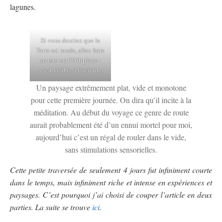
lagunes.
Si vous doutiez que la
Terre est ronde, allez faire
un tour sur l’Altiplano :
c’est visible à l’oeil nu.
Un paysage extrêmement plat, vide et monotone
pour cette première journée. On dira qu’il incite à la
méditation. Au début du voyage ce genre de route
aurait probablement été d’un ennui mortel pour moi,
aujourd’hui c’est un régal de rouler dans le vide,
sans stimulations sensorielles.
Cette petite traversée de seulement 4 jours fut infiniment courte
dans le temps, mais infiniment riche et intense en expériences et
paysages. C’est pourquoi j’ai choisi de couper l’article en deux
parties. La suite se trouve
ici
.