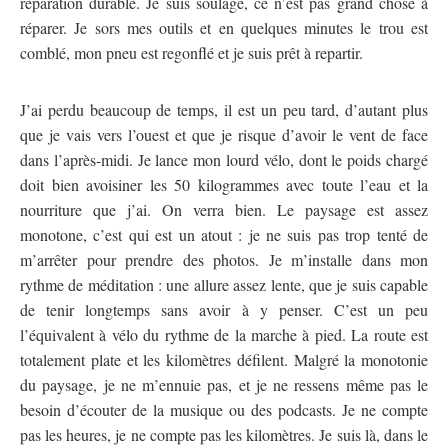
réparation durable. Je suis soulagé, ce n’est pas grand chose à
réparer. Je sors mes outils et en quelques minutes le trou est
comblé, mon pneu est regonflé et je suis prêt à repartir.
J’ai perdu beaucoup de temps, il est un peu tard, d’autant plus
que je vais vers l’ouest et que je risque d’avoir le vent de face
dans l’après-midi. Je lance mon lourd vélo, dont le poids chargé
doit bien avoisiner les 50 kilogrammes avec toute l’eau et la
nourriture que j’ai. On verra bien. Le paysage est assez
monotone, c’est qui est un atout : je ne suis pas trop tenté de
m’arrêter pour prendre des photos. Je m’installe dans mon
rythme de méditation : une allure assez lente, que je suis capable
de tenir longtemps sans avoir à y penser. C’est un peu
l’équivalent à vélo du rythme de la marche à pied. La route est
totalement plate et les kilomètres défilent. Malgré la monotonie
du paysage, je ne m’ennuie pas, et je ne ressens même pas le
besoin d’écouter de la musique ou des podcasts. Je ne compte
pas les heures, je ne compte pas les kilomètres. Je suis là, dans le