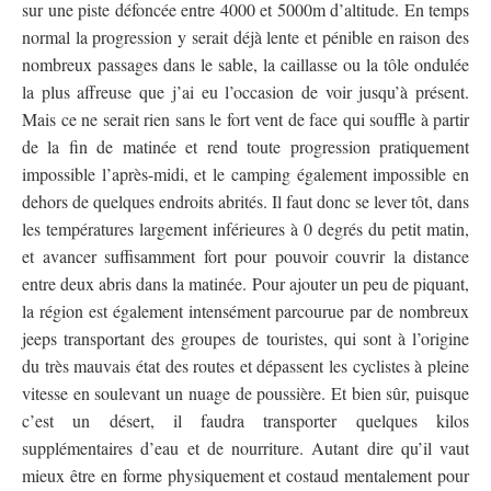
sur une piste défoncée entre 4000 et 5000m d’altitude. En temps
normal la progression y serait déjà lente et pénible en raison des
nombreux passages dans le sable, la caillasse ou la tôle ondulée
la plus affreuse que j’ai eu l’occasion de voir jusqu’à présent.
Mais ce ne serait rien sans le fort vent de face qui souffle à partir
de la fin de matinée et rend toute progression pratiquement
impossible l’après-midi, et le camping également impossible en
dehors de quelques endroits abrités. Il faut donc se lever tôt, dans
les températures largement inférieures à 0 degrés du petit matin,
et avancer suffisamment fort pour pouvoir couvrir la distance
entre deux abris dans la matinée. Pour ajouter un peu de piquant,
la région est également intensément parcourue par de nombreux
jeeps transportant des groupes de touristes, qui sont à l’origine
du très mauvais état des routes et dépassent les cyclistes à pleine
vitesse en soulevant un nuage de poussière. Et bien sûr, puisque
c’est un désert, il faudra transporter quelques kilos
supplémentaires d’eau et de nourriture. Autant dire qu’il vaut
mieux être en forme physiquement et costaud mentalement pour