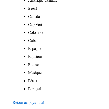
Amérique Centrale
menu
Brésil
Canada
Cap-Vert
Colombie
Cuba
Espagne
Équateur
France
Mexique
Pérou
Portugal
Retour au pays natal