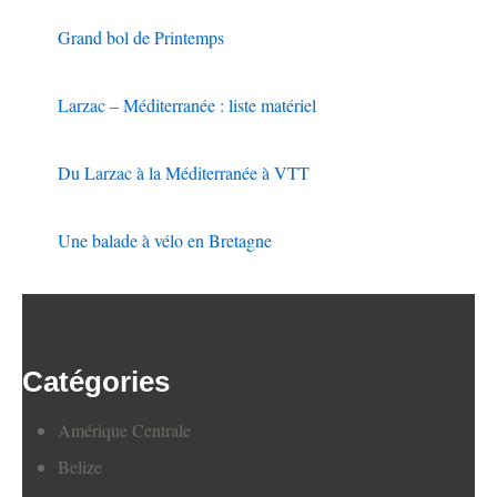
Grand bol de Printemps
Larzac – Méditerranée : liste matériel
Du Larzac à la Méditerranée à VTT
Une balade à vélo en Bretagne
Catégories
Amérique Centrale
Belize