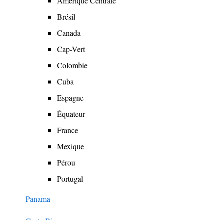
Amérique Centrale
menu
Brésil
Canada
Cap-Vert
Colombie
Cuba
Espagne
Équateur
France
Mexique
Pérou
Portugal
Panama