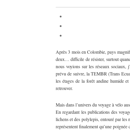
Après 3 mois en Colombie, pays magnifiq
deux… difficile de résister, surtout quan
nous voyions sur les réseaux sociaux, 
prévu de suivre, la TEMBR (Trans Ecuad
les étages de la forêt andine humide 
retrouver.
Mais dans l’univers du voyage à vélo aus
En regardant les publications des voyage
lichens et des polylepis, entouré par les 
représentent finalement qu’une poignée d