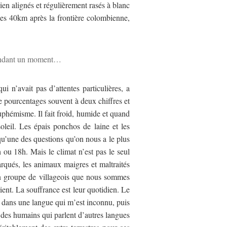
en alignés et régulièrement rasés à blanc
 les 40km après la frontière colombienne,
 pendant un moment…
i n’avait pas d’attentes particulières, a
e pourcentages souvent à deux chiffres et
uphémisme. Il fait froid, humide et quand
soleil. Les épais ponchos de laine et les
 qu’une des questions qu’on nous a le plus
h ou 18h. Mais le climat n’est pas le seul
arqués, les animaux maigres et maltraités
 un groupe de villageois que nous sommes
ient. La souffrance est leur quotidien. Le
 dans une langue qui m’est inconnu, puis
r des humains qui parlent d’autres langues