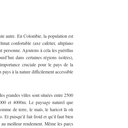
ute autre. En Colombie, la population est
imat confortable (axe cafetier, altiplano
 personne. Ajoutons à cela les guérillas
rd’hui dans certaines régions isolées),
’importance cruciale pour le pays de la
pays à la nature difficilement accessible
des grandes villes sont situées entre 2500
3000 et 4000m. Le paysage naturel que
omme de terre, le maïs, le haricot là où
 Et puisqu’il fait froid et qu’il faut bien
us, au meilleur rendement. Même les parcs