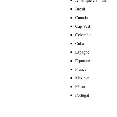
Amérique Centrale
menu
Brésil
Canada
Cap-Vert
Colombie
Cuba
Espagne
Équateur
France
Mexique
Pérou
Portugal