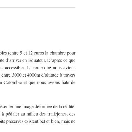
les (entre 5 et 12 euros la chambre pour
hâte d’arriver en Equateur. D’après ce que
us accessible. La route que nous avions
ntre 3000 et 4000m d’altitude à travers
en Colombie et que nous avions hâte de
ésenter une image déformée de la réalité.
 à pédaler au milieu des frailejones, des
its préservés existent bel et bien, mais ne