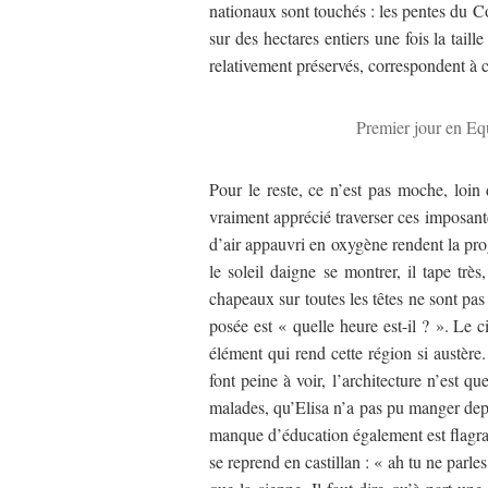
nationaux sont touchés : les pentes du C
sur des hectares entiers une fois la tai
relativement préservés, correspondent à c
Premier jour en Eq
Pour le reste, ce n’est pas moche, loin 
vraiment apprécié traverser ces imposant
d’air appauvri en oxygène rendent la pro
le soleil daigne se montrer, il tape trè
chapeaux sur toutes les têtes ne sont pas
posée est « quelle heure est-il ? ». Le c
élément qui rend cette région si austère
font peine à voir, l’architecture n’est
malades, qu’Elisa n’a pas pu manger depui
manque d’éducation également est flagra
se reprend en castillan : « ah tu ne parl