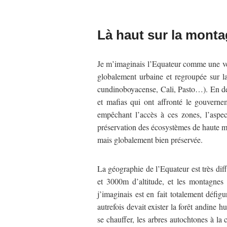
Là haut sur la mont
Je m’imaginais l’Equateur comme une vers
globalement urbaine et regroupée sur la 
cundinoboyacense, Cali, Pasto…). En des
et mafias qui ont affronté le gouverne
empêchant l’accès à ces zones, l’aspec
préservation des écosystèmes de haute mo
mais globalement bien préservée.
La géographie de l’Equateur est très diff
et 3000m d’altitude, et les montagne
j’imaginais est en fait totalement défi
autrefois devait exister la forêt andine h
se chauffer, les arbres autochtones à la