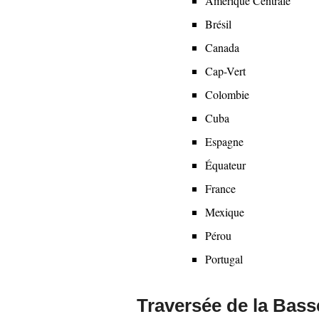
Amérique Centrale
menu
Brésil
Canada
Cap-Vert
Colombie
Cuba
Espagne
Équateur
France
Mexique
Pérou
Portugal
Traversée de la Bass