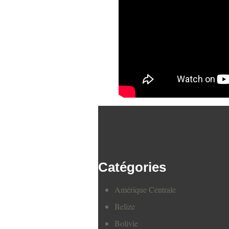
Catégories
Amérique Centrale
Belize
Bolivie