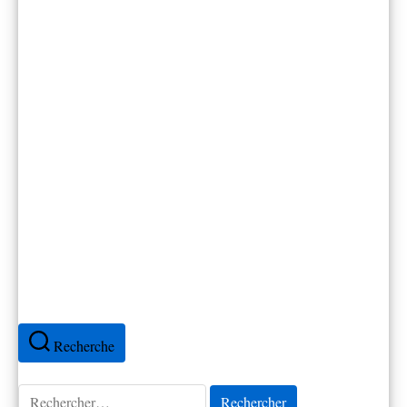
Canada
Cap-Vert
Colombie
Cuba
Espagne
Équateur
France
Mexique
Pérou
Portugal
Recherche
Rechercher :