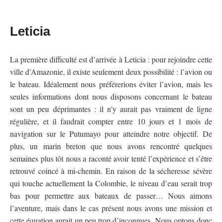
Leticia
La première difficulté est d’arrivée à Leticia : pour rejoindre cette
ville d’Amazonie, il existe seulement deux possibilité : l’avion ou
le bateau. Idéalement nous préférerions éviter l’avion, mais les
seules informations dont nous disposons concernant le bateau
sont un peu déprimantes : il n’y aurait pas vraiment de ligne
régulière, et il faudrait compter entre 10 jours et 1 mois de
navigation sur le Putumayo pour atteindre notre objectif. De
plus, un marin breton que nous avons rencontré quelques
semaines plus tôt nous a raconté avoir tenté l’expérience et s’être
retrouvé coincé à mi-chemin. En raison de la sécheresse sévère
qui touche actuellement la Colombie, le niveau d’eau serait trop
bas pour permettre aux bateaux de passer… Nous aimons
l’aventure, mais dans le cas présent nous avons une mission et
cette équation aurait un peu trop d’inconnues. Nous optons donc