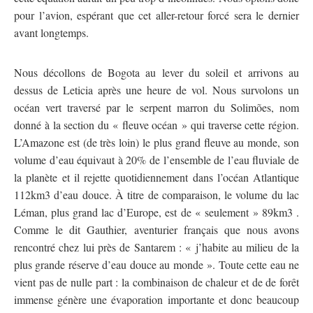
pour l’avion, espérant que cet aller-retour forcé sera le dernier
avant longtemps.
Nous décollons de Bogota au lever du soleil et arrivons au
dessus de Leticia après une heure de vol. Nous survolons un
océan vert traversé par le serpent marron du Solimões, nom
donné à la section du « fleuve océan » qui traverse cette région.
L’Amazone est (de très loin) le plus grand fleuve au monde, son
volume d’eau équivaut à 20% de l’ensemble de l’eau fluviale de
la planète et il rejette quotidiennement dans l’océan Atlantique
112km3 d’eau douce. À titre de comparaison, le volume du lac
Léman, plus grand lac d’Europe, est de « seulement » 89km3 .
Comme le dit Gauthier, aventurier français que nous avons
rencontré chez lui près de Santarem : « j’habite au milieu de la
plus grande réserve d’eau douce au monde ». Toute cette eau ne
vient pas de nulle part : la combinaison de chaleur et de de forêt
immense génère une évaporation importante et donc beaucoup