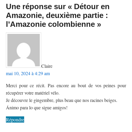
Une réponse sur « Détour en
Amazonie, deuxième partie :
l’Amazonie colombienne »
dit :
Claire
mai 10, 2024 à 4:29 am
Merci pour ce récit. Pas encore au bout de vos peines pour
récupérer votre matériel vélo.
Je découvre le gingembre, plus beau que nos racines beiges.
Ánimo para lo que sigue amigos!
Répondre