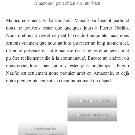
Amazonie; petit chien sur mur bleu.
Malheureusement, le bateau pour Manaus va bientôt partir et
nous ne pouvons rester que quelques jours à Puerto Nariño.
Nous quittons à regret ce petit havre de tranquillité mais nous
sentons vraiment que nous aurions pu rester un long moment ici,
où notre présence et notre maitrise des langues étrangère aurait
pu être réellement utile à la communauté. Encore un endroit où
nous reviendrions bien, pour y rester plus longtemps… Puerto
Nariño est seulement notre premier arrêt en Amazonie, et déjà
notre premier pincement au coeur au moment du départ.
le futur est en marche
dauphin d’eau douce…
…vénéré par les
indigènes comme étant le