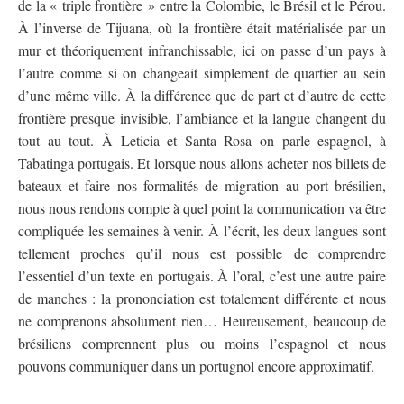
de la « triple frontière » entre la Colombie, le Brésil et le Pérou.
À l’inverse de Tijuana, où la frontière était matérialisée par un
mur et théoriquement infranchissable, ici on passe d’un pays à
l’autre comme si on changeait simplement de quartier au sein
d’une même ville. À la différence que de part et d’autre de cette
frontière presque invisible, l’ambiance et la langue changent du
tout au tout. À Leticia et Santa Rosa on parle espagnol, à
Tabatinga portugais. Et lorsque nous allons acheter nos billets de
bateaux et faire nos formalités de migration au port brésilien,
nous nous rendons compte à quel point la communication va être
compliquée les semaines à venir. À l’écrit, les deux langues sont
tellement proches qu’il nous est possible de comprendre
l’essentiel d’un texte en portugais. À l’oral, c’est une autre paire
de manches : la prononciation est totalement différente et nous
ne comprenons absolument rien… Heureusement, beaucoup de
brésiliens comprennent plus ou moins l’espagnol et nous
pouvons communiquer dans un portugnol encore approximatif.