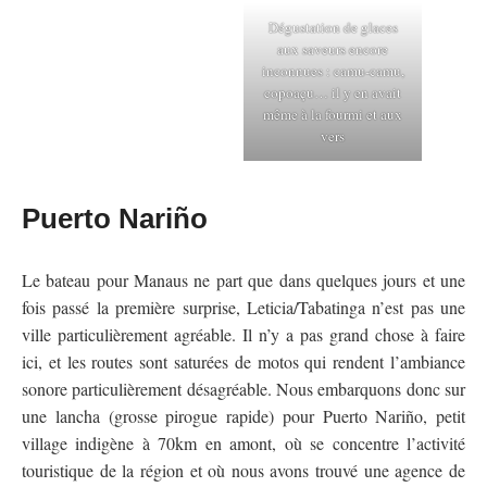
Dégustation de glaces
aux saveurs encore
inconnues : camu-camu,
copoaçu… il y en avait
même à la fourmi et aux
vers
Puerto Nariño
Le bateau pour Manaus ne part que dans quelques jours et une
fois passé la première surprise, Leticia/Tabatinga n’est pas une
ville particulièrement agréable. Il n’y a pas grand chose à faire
ici, et les routes sont saturées de motos qui rendent l’ambiance
sonore particulièrement désagréable. Nous embarquons donc sur
une lancha (grosse pirogue rapide) pour Puerto Nariño, petit
village indigène à 70km en amont, où se concentre l’activité
touristique de la région et où nous avons trouvé une agence de