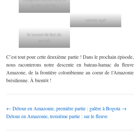
gardien de l’eau
palmier açaí
le tournoi de foot du
samedi
C’est tout pour cette deuxième partie ! Dans le prochain épisode,
nous raconterons notre descente en bateau-hamac du fleuve
Amazone, de la frontière colombienne au coeur de l’Amazonie
brésilienne. À bientôt !
←
Détour en Amazonie, première partie : galère à Bogota
→
Détour en Amazonie, troisième partie : sur le fleuve