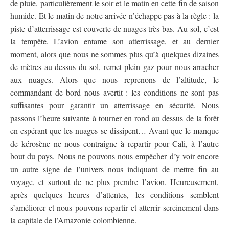
de pluie, particulièrement le soir et le matin en cette fin de saison
humide. Et le matin de notre arrivée n’échappe pas à la règle : la
piste d’atterrissage est couverte de nuages très bas. Au sol, c’est
la tempête. L’avion entame son atterrissage, et au dernier
moment, alors que nous ne sommes plus qu’à quelques dizaines
de mètres au dessus du sol, remet plein gaz pour nous arracher
aux nuages. Alors que nous reprenons de l’altitude, le
commandant de bord nous avertit : les conditions ne sont pas
suffisantes pour garantir un atterrissage en sécurité. Nous
passons l’heure suivante à tourner en rond au dessus de la forêt
en espérant que les nuages se dissipent… Avant que le manque
de kérosène ne nous contraigne à repartir pour Cali, à l’autre
bout du pays. Nous ne pouvons nous empêcher d’y voir encore
un autre signe de l’univers nous indiquant de mettre fin au
voyage, et surtout de ne plus prendre l’avion. Heureusement,
après quelques heures d’attentes, les conditions semblent
s’améliorer et nous pouvons repartir et atterrir sereinement dans
la capitale de l’Amazonie colombienne.