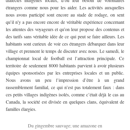
dialectes indigènes locaux, d’où leur besoin de volontaires
étrangers comme nous pour les aider. Les activités auxquelles
nous avons participé sont encore au stade de rodage, on sent
qu’il n’y a pas encore encore de véritable expérience concernant
les attentes des voyageurs et qu’on leur propose des contenus et
des tarifs sans véritable idée de ce qui peut se faire ailleurs. Les
habitants sont curieux de voir ces étrangers débarquer dans leur
village et prennent le temps de discuter avec nous. Le samedi, le
championnat local de football est l’attraction principale. Ce
territoire de seulement 8000 habitants parvient à avoir plusieurs
équipes sponsorisées par les entreprises locales et un public.
Nous avons un peu l’impression d’être à un grand
rassemblement familial, ce qui n’est pas totalement faux : dans
ces petits villages indigènes isolés, comme c’était déjà le cas au
Canada, la société est divisée en quelques clans, équivalent de
familles élargies.
Du gingembre sauvage; une amazone en