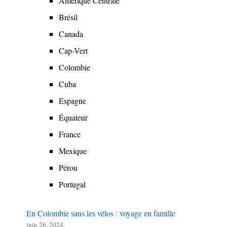
Amérique Centrale
menu
Brésil
Canada
Cap-Vert
Colombie
Cuba
Espagne
Équateur
France
Mexique
Pérou
Portugal
En Colombie sans les vélos : voyage en famille
juin 26, 2024